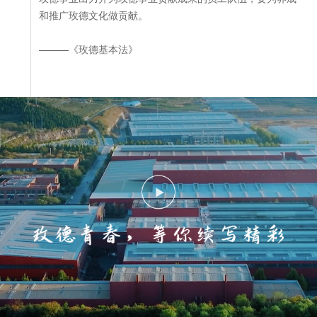
和推广玫德文化做贡献。
———《玫德基本法》