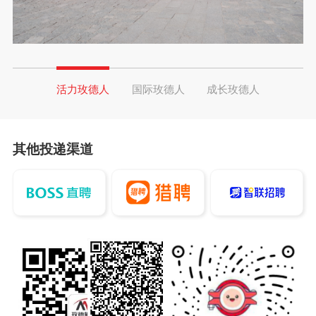
活力玫德人
国际玫德人
成长玫德人
其他投递渠道