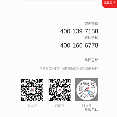
微信咨询
咨询热线
400-139-7158
管阀热线
400-166-6778
集团总部
平阴县工业园区105国道南玫德玛钢科技园
公众号
视频号
抖音号
举报电话