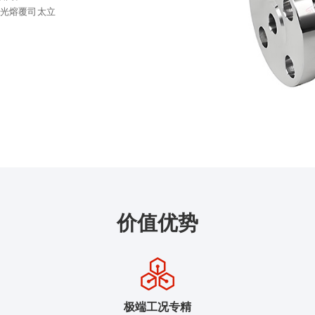
激光熔覆司太立
价值优势
极端工况专精