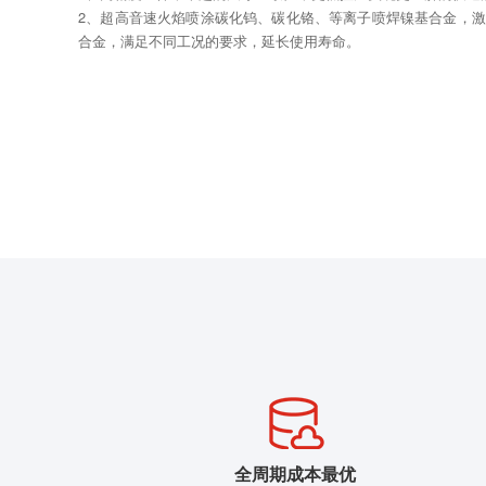
2、超高音速火焰喷涂碳化钨、碳化铬、等离子喷焊镍基合金，
合金，满足不同工况的要求，延长使用寿命。
全周期成本最优