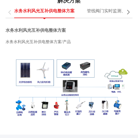


水务水利风光互补供电整体方案
管线阀门实时监测、异常
水务水利风光互补供电整体方案
水务水利风光互补供电整体方案/产品