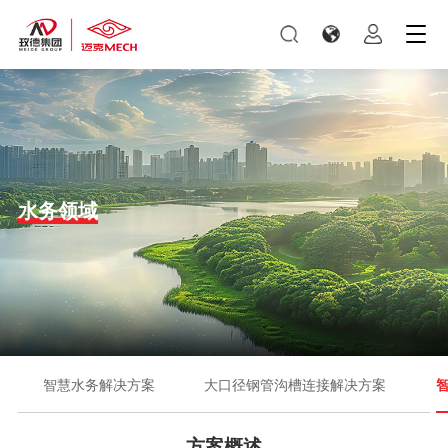
水务领域
智慧水务解决方案
大口径钢管沟槽连接解决方案
方案概述