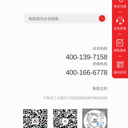
电话沟通
集团成员企业链接...

在线客服
咨询热线
获取服务
400-139-7158
管阀热线
400-166-6778
微信咨询
集团总部
平阴县工业园区105国道南玫德玛钢科技园