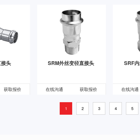
直接头
SRM外丝变径直接头
SRF
获取报价
在线沟通
获取报价
在线沟通
1
2
3
4
5