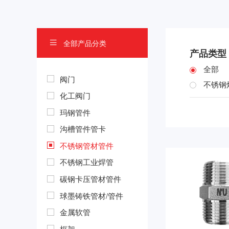
全部产品分类

产品类型
全部
阀门
不锈钢
化工阀门
玛钢管件
沟槽管件管卡
不锈钢管材管件
不锈钢工业焊管
碳钢卡压管材管件
球墨铸铁管材/管件
金属软管
框架