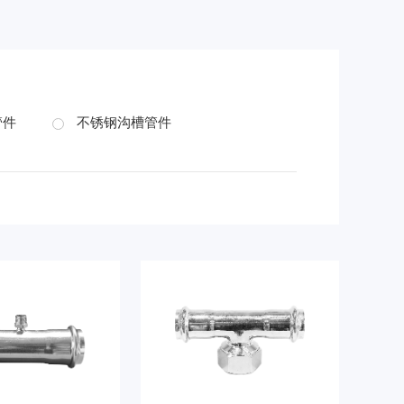
管件
不锈钢沟槽管件