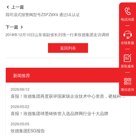
上一篇

我司湿式报警阀型号ZSFZ8X9 通过UL认证
电话沟通
下一篇

2018年12月10日山东省副省长刘强一行来玫德集团走访调研
在线客服
返回列表
获取服务
新闻推荐
2026/06/12
微信咨询
喜报！玫德集团再度获评国家级企业技术中心资质，硬核科创实力再获权威认可！
2026/05/22
喜报！玫德集团球墨铸铁管入选品牌网行业十大品牌
2026/05/05
玫德集团ESG报告