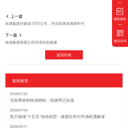
上一篇

获取服务
玫德集团并购波兰EE公司，开启玫德发展新时代
下一篇

微信咨询
玫德集团有限公司环境信息披露
返回列表
新闻推荐
2026/07/20
当世界杯的终场哨响，玫德早已在场
2026/07/04
热力领域“十五五”绿色转型：政策红利与市场机遇解读
2026/05/11