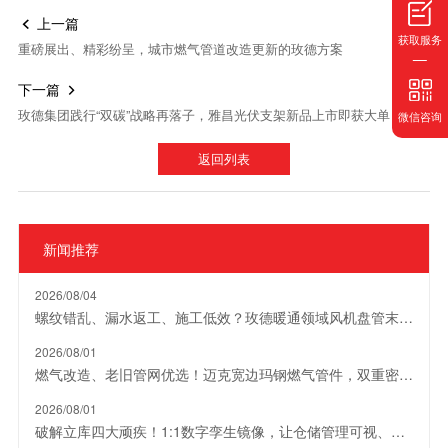
上一篇

获取服务
重磅展出、精彩纷呈，城市燃气管道改造更新的玫德方案
下一篇

玫德集团践行“双碳”战略再落子，雅昌光伏支架新品上市即获大单！
微信咨询
返回列表
新闻推荐
2026/08/04
螺纹错乱、漏水返工、施工低效？玫德暖通领域风机盘管末端管路解决方案破解行业痛点
2026/08/01
燃气改造、老旧管网优选！迈克宽边玛钢燃气管件，双重密封筑牢燃气安全防线
2026/08/01
破解立库四大顽疾！1:1数字孪生镜像，让仓储管理可视、可管、可预判