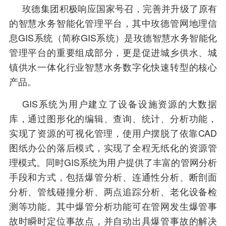
玫德集团积极响应国家号召，完善并升级了原有
的智慧水务智能化管理平台，其中玫德管网地理信
息GIS系统（简称GIS系统）是玫德智慧水务智能化
管理平台的重要组成部分，更是促进城乡供水、城
镇供水一体化行业智慧水务数字化快速转型的核心
产品。
GIS系统为用户建立了设备设施资源的大数据
库，通过图形化的编辑、查询、统计、分析功能，
实现了资源的可视化管理，使用户摆脱了依靠CAD
图纸办公的落后模式，实现了全程无纸化的资源管
理模式。同时GIS系统为用户提供了丰富的管网分析
手段和方式，包括爆管分析、连通性分析、断剖面
分析、管线碰撞分析、两点追踪分析、老化设备检
测等功能。其中爆管分析功能可在管网发生爆管事
故时瞬时定位事故点，并自动出具爆管事故的解决