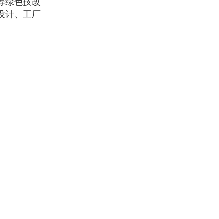
等绿色技改
设计、工厂