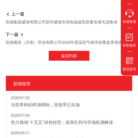
上一篇

玫德集团威海有限公司获评威海市绿色低碳高质量发展先进集体
在线客服
下一篇

玫德雅昌（济南）管业有限公司2023年度温室气体排放量盘查报告
获取服务
返回列表
微信咨询
新闻推荐
2026/07/20
当世界杯的终场哨响，玫德早已在场
2026/07/04
热力领域“十五五”绿色转型：政策红利与市场机遇解读
2026/05/11