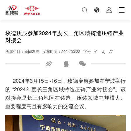
玫德庚辰参加2024年度长三角区域铸造压铸产业
对接会
所属栏目：新闻发布
发布时间：2024/03/22
字号






2024年3月15日-16日，玫德庚辰参加在宁波举行
的 “2024年度长三角区域铸造压铸产业对接会”。该
对接会是长三角地区在铸造、压铸领域中规模大、
重要程度高且有影响力的交流会议。