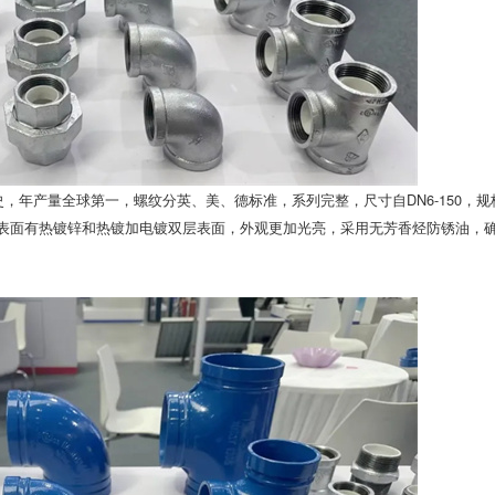
史，年产量全球第一，螺纹分英、美、德标准，系列完整，尺寸自DN6-150，
产品表面有热镀锌和热镀加电镀双层表面，外观更加光亮，采用无芳香烃防锈油，