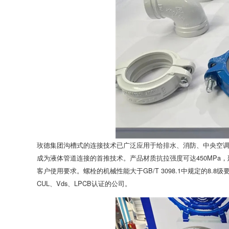
玫德集团沟槽式的连接技术已广泛应用于给排水、消防、中央空
成为液体管道连接的首推技术。产品材质抗拉强度可达450MPa
客户使用要求。螺栓的机械性能大于GB/T 3098.1中规定的8.8
CUL、Vds、LPCB认证的公司。