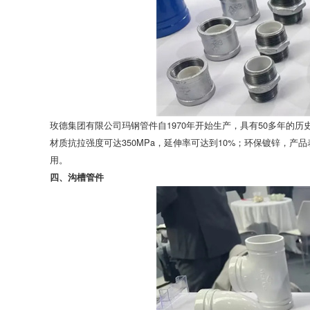
玫德集团有限公司玛钢管件自1970年开始生产，具有50多年的历
材质抗拉强度可达350MPa，延伸率可达到10%；环保镀锌，
用。
四、沟槽管件