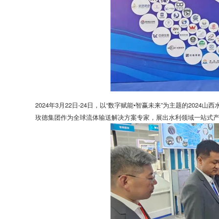
2024年3月22日-24日，以“数字赋能•智赢未来”为主题的202
玫德集团作为全球流体输送解决方案专家，展出水利领域一站式