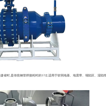
1°，安装快捷省时,是传统钢管焊接耗时的1/12,适用于软弱地基、地震带、塌陷区、湿