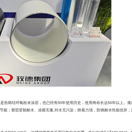
层是热熔结环氧粉末涂层，也已经有50年使用历史，使用寿命长达50年以上。规格
高效节能；塑层坚韧耐水、涂膜无毒,对水无污染；附着力强，防锈耐水性能优异