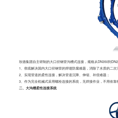
玫德集团自主研制的大口径钢管沟槽式连接，规格从DN350到DN
1、彻底解决国内大口径钢管的焊缝防腐难题，消除了水质的二次
2、实现管道的柔性连接，解决管道沉降、伸缩、补偿难题；
3、作为完全机械式采用螺栓连接的系统，无焊接作业，不用依靠
二、大沟槽柔性连接系统