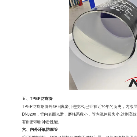
五、TPEP防腐管
TPEP防腐钢管外3PE防腐引进技术,已经有近70年的历史，内涂
DN3200，管内表面光滑，磨耗系数小，管内流体损失小,达到
有耐磨和耐冲击性能。
六、内外环氧防腐管