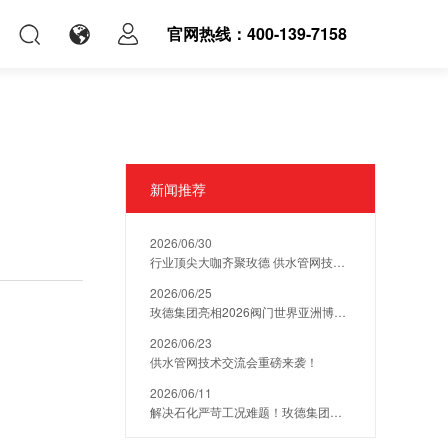
官网热线：400-139-7158
新闻推荐
2026/06/30
行业顶尖大咖齐聚玫德 供水管网技术交流会圆满举办
2026/06/25
玫德集团亮相2026阀门世界亚洲博览会，两款高端球阀硬核出圈
2026/06/23
供水管网技术交流会重磅来袭！
2026/06/11
解决石化严苛工况难题！玫德集团亮相中国国际石油化工技术装备展览会