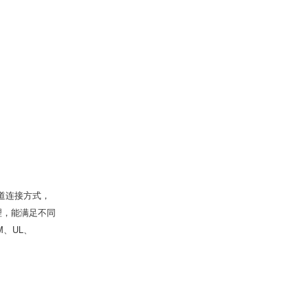
道连接方式，
理，能满足不同
M、UL、