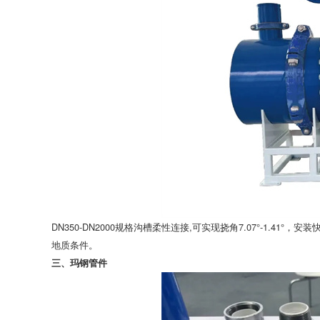
DN350-DN2000规格沟槽柔性连接,可实现挠角7.07°-1.4
地质条件。
三、玛钢管件