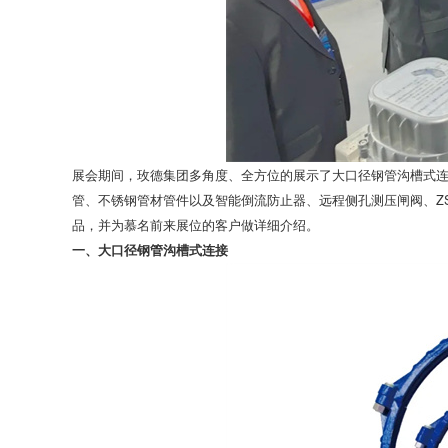
展会期间，玫德集团多角度、全方位的展示了大口径钢管沟槽式连
管、不锈钢管材管件以及智能倒流防止器、远程侧孔测压闸阀、Z
品，并为慕名前来展位的客户做详细介绍。
一、大口径钢管沟槽式连接