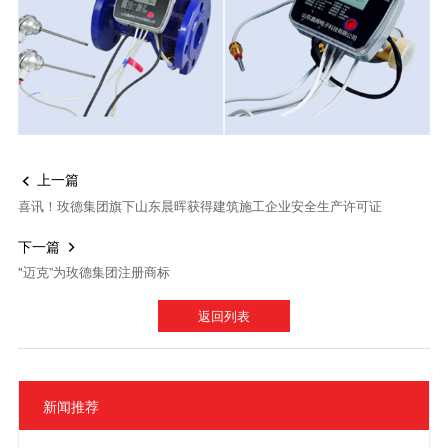
上一篇

喜讯！玫德集团旗下山东晨晖获得建筑施工企业安全生产许可证
下一篇

"迈克”为玫德集团注册商标
返回列表
新闻推荐