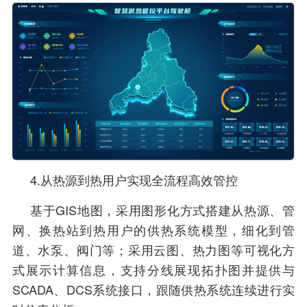
4.从热源到热用户实现全流程高效管控
基于GIS地图，采用图形化方式搭建从热源、管
网、换热站到热用户的供热系统模型，细化到管
道、水泵、阀门等；采用云图、热力图等可视化方
式展示计算信息，支持分线展现拓扑图并提供与
SCADA、DCS系统接口，跟随供热系统连续进行实