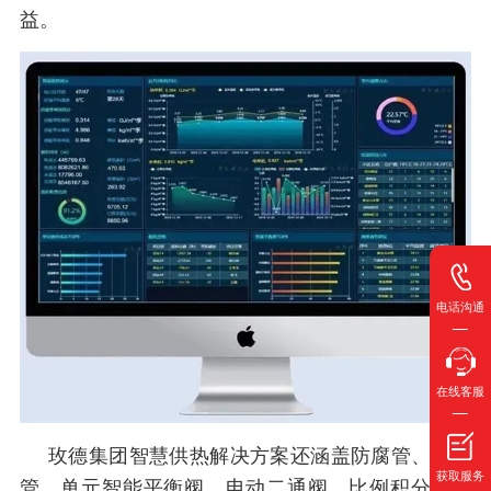
益。
电话沟通
在线客服
玫德集团智慧供热解决方案还涵盖防腐管、保温
获取服务
管、单元智能平衡阀、电动二通阀、比例积分调节