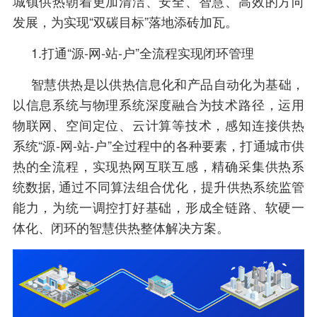
城镇供热朝着更加清洁、安全、智慧、高效的方向
发展，为实现“双碳目标”落地添砖加瓦。
1.打通“源-网-站-户”全流程实现闭环管理
智慧供热是以供热信息化和产品自动化为基础，
以信息系统与物理系统深度融合为技术路径，运用
物联网、空间定位、云计算等技术，感知连接供热
系统“源-网-站-户”全过程中的各种要素，打通城市供
热的全流程，实现热网互联互感，精确采集供热系
统数据, 通过不同算法组合优化，提升供热系统监管
能力，为统一调控打好基础，形成全链路、软硬一
体化、闭环的智慧供热整体解决方案。