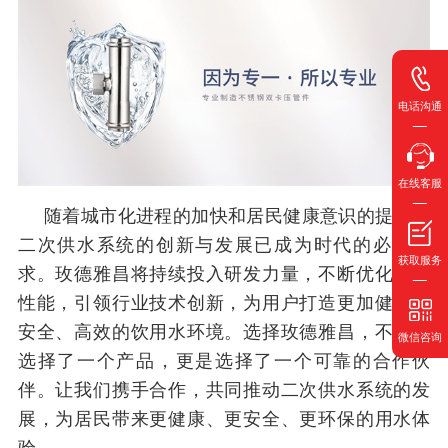
电话沟通
在线客服
随着城市化进程的加快和居民健康意识的提升，
二次供水系统的创新与发展已成为时代的必然要
获取服务
求。玫德雅昌将持续投入研发力量，不断优化产品
性能，引领行业技术创新，为用户打造更加健康、
安全、高效的饮用水环境。选择玫德雅昌，不仅是
微信咨询
选择了一个产品，更是选择了一个可靠的合作伙
伴。让我们携手合作，共同推动二次供水系统的发
展，为居民带来更健康、更安全、更环保的用水体
验。