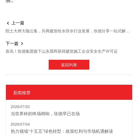
上一篇

院士大师大咖云集，共商建筑给水排水行业发展，玫德分享一站式解决方案
下一篇

喜讯！玫德集团旗下山东晨晖获得建筑施工企业安全生产许可证
返回列表
新闻推荐
2026/07/20
当世界杯的终场哨响，玫德早已在场
2026/07/04
热力领域“十五五”绿色转型：政策红利与市场机遇解读