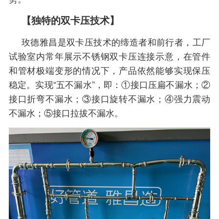
【独特的双卡压技术】
玫德雅昌是双卡压技术的缔造者和前行者，工厂
试验室内常年展示不锈钢双卡压连接示意，在管件
和管材极端变形的情况下，产品依然能够实现保压
稳定。实现“五不漏水”，即：①接口压扁不漏水；②
接口折弯不漏水；③接口旋转不漏水；④强力震动
不漏水；⑤接口拉拔不漏水。