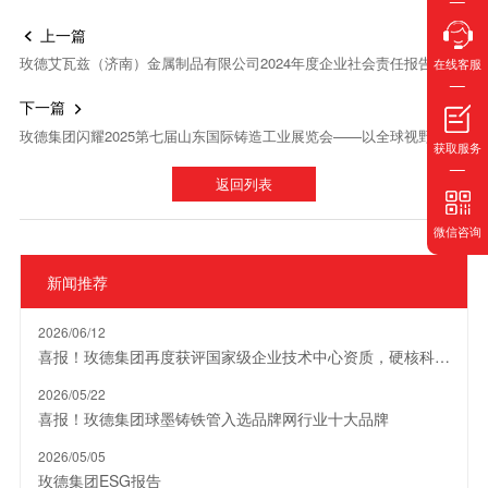
上一篇

玫德艾瓦兹（济南）金属制品有限公司2024年度企业社会责任报告
在线客服
下一篇

玫德集团闪耀2025第七届山东国际铸造工业展览会——以全球视野展现铸造行业创新力量
获取服务
返回列表
微信咨询
新闻推荐
2026/06/12
喜报！玫德集团再度获评国家级企业技术中心资质，硬核科创实力再获权威认可！
2026/05/22
喜报！玫德集团球墨铸铁管入选品牌网行业十大品牌
2026/05/05
玫德集团ESG报告