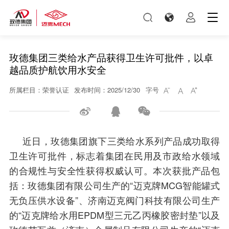
玫德集团三类给水产品获得卫生许可批件，以卓
越品质护航饮用水安全
所属栏目：荣誉认证
发布时间：2025/12/30
字号






近日，玫德集团旗下三类给水系列产品成功取得
卫生许可批件，标志着集团在民用及市政给水领域
的合规性与安全性获得权威认可。本次获批产品包
括：玫德集团有限公司生产的“迈克牌MCG智能罐式
无负压供水设备”、济南迈克阀门科技有限公司生产
的“迈克牌给水用EPDM型三元乙丙橡胶密封垫”以及