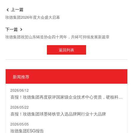
上一篇

玫德集团2026年度大会盛大启幕
下一篇

玫德集团祝贺山东铸造协会四十周年，共铸可持续发展新篇章
返回列表
新闻推荐
2026/06/12
喜报！玫德集团再度获评国家级企业技术中心资质，硬核科创实力再获权威认可！
2026/05/22
喜报！玫德集团球墨铸铁管入选品牌网行业十大品牌
2026/05/05
玫德集团ESG报告