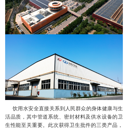
饮用水安全直接关系到人民群众的身体健康与生
活品质，其中管道系统、密封材料及供水设备的卫
生性能至关重要。此次获得卫生批件的三类产品，