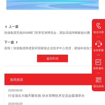
上一篇

电话沟通
玫德集团亮相2026阀门世界亚洲博览会，两款高端球阀硬核出圈
下一篇

喜报！玫德集团再度获评国家级企业技术中心资质，硬核科创实力再获权威认可！
在线客服
返回列表
获取服务
新闻推荐
微信咨询
2026/06/30
行业顶尖大咖齐聚玫德 供水管网技术交流会圆满举办
2026/06/25