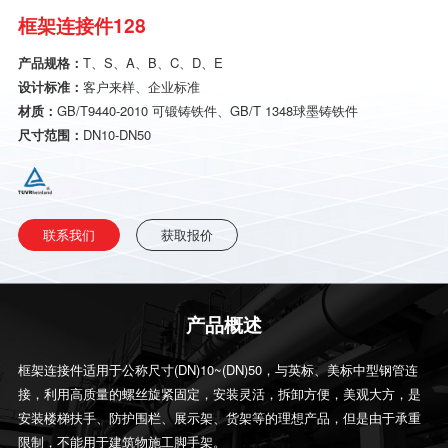
框架连接件128
产品规格：
T、S、A、B、C、D、E
设计标准：
客户来样、企业标准
材质：
GB/T9440-2010 可锻铸铁件、GB/T 1348球墨铸铁件
尺寸范围：
DN10-DN50
联系我们
获取报价
产品概述
框架连接件适用于公称尺寸(DN)10~(DN)50，与英标、美标中型钢管连
接，利用高质量的螺丝旋紧固定，安装灵活，拆卸方便，美观大方，是
安装楼梯扶手、防护围栏、展示架、货架等的理想产品，但是由于承重
限制，不能用于建筑物施工脚手架。