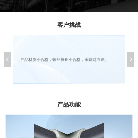
客户挑战


产品材质不合格，螺丝扭矩不合格，承载能力差。
产品功能