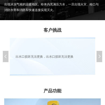
出现冰冻气候的温暖地区。栓体内充满压力水，一旦出现火灾、栓口与
消防水带和消防车快速连接实现灭火。
客户挑战
设


问
出水口损坏无法更换，出水口损坏无法更换
产品功能