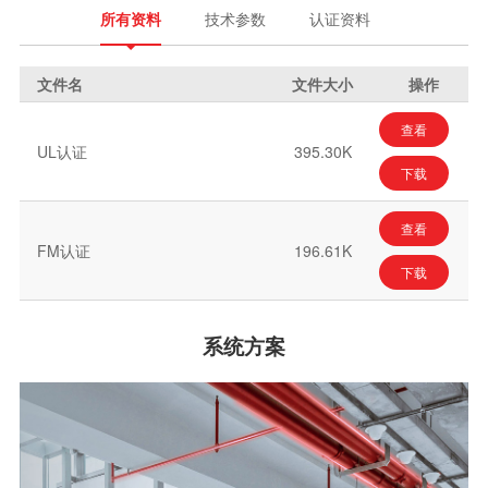
所有资料
技术参数
认证资料
文件名
文件大小
操作
查看
UL认证
395.30K
下载
查看
FM认证
196.61K
下载
系统方案