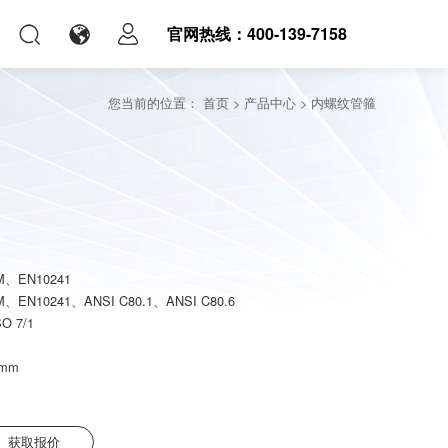
官网热线：400-139-7158
您当前的位置：
首页
>
产品中心
>
内螺纹管箍
5M、EN10241
M、EN10241、ANSI C80.1、ANSI C80.6
O 7/1
5mm
获取报价