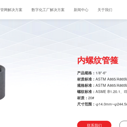
管网解决方案
数字化工厂解决方案
新闻中心
关于我们
内螺纹管箍
1/8"-6"
产品规格：
ASTM A865/A86
材质标准：
ASTM A865/A865
规格标准：
ASME B1.20.1、IS
螺纹标准：
20#
材质：
φ14.0mm~φ244.
尺寸范围：
联系我们