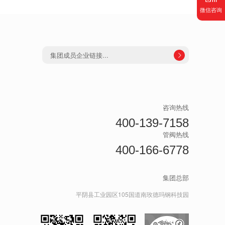
微信咨询
集团成员企业链接...

咨询热线
400-139-7158
管阀热线
400-166-6778
集团总部
平阴县工业园区105国道南玫德玛钢科技园