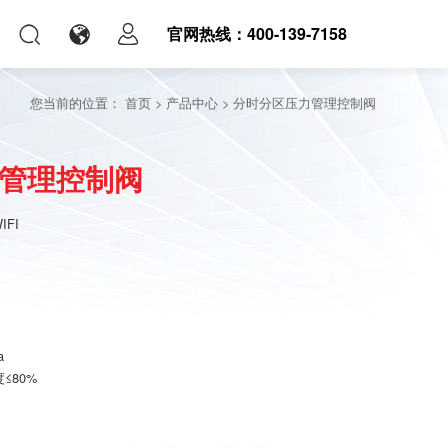
官网热线：400-139-7158
您当前的位置：
首页
>
产品中心
>
分时分区压力管理控制阀
管理控制阀
FI
a
度≤80%