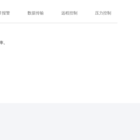
常报警
数据传输
远程控制
压力控制
率。