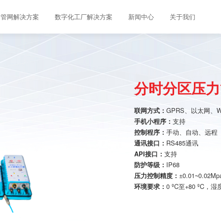
管网解决方案
数字化工厂解决方案
新闻中心
关于我们
分时分区压力
GPRS、以太网、WI
联网方式：
支持
手机小程序：
手动、自动、远程
控制程序：
RS485通讯
通讯接口：
支持
API接口：
IP68
防护等级：
±0.01~0.02Mp
压力控制精度：
0 ºC至+80 ºC，湿
环境要求：