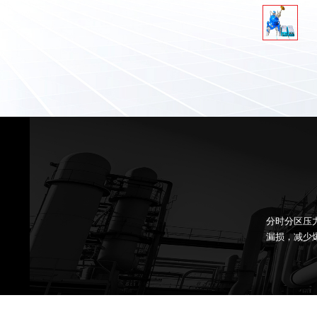
分时分区压
漏损，减少