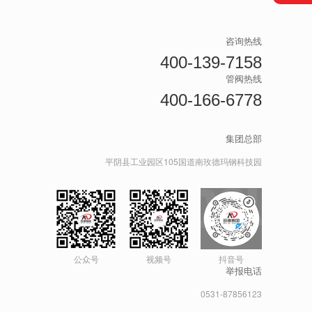
咨询热线
400-139-7158
管阀热线
400-166-6778
集团总部
平阴县工业园区105国道南玫德玛钢科技园
公众号
视频号
抖音号
举报电话
0531-87856123