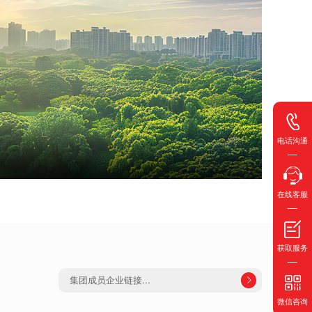
电话沟通
在线客服
获取服务
集团成员企业链接...

微信咨询