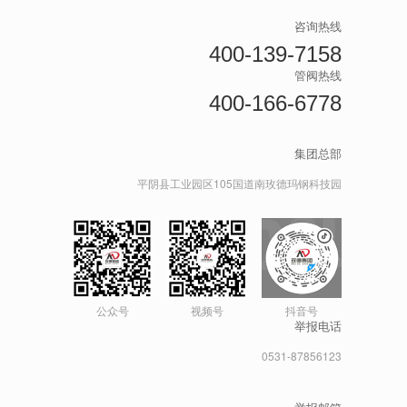
咨询热线
400-139-7158
管阀热线
400-166-6778
集团总部
平阴县工业园区105国道南玫德玛钢科技园
公众号
视频号
抖音号
举报电话
0531-87856123