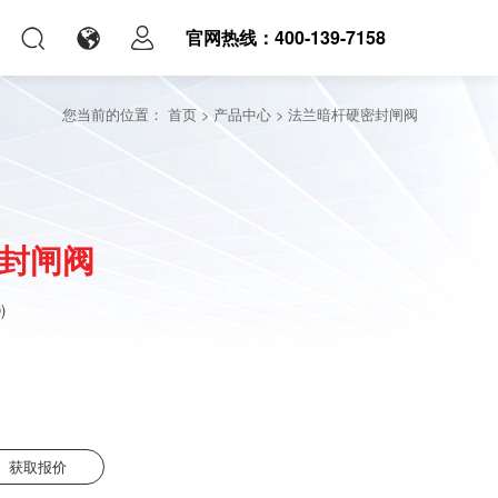
官网热线：400-139-7158
您当前的位置：
首页
>
产品中心
>
法兰暗杆硬密封闸阀
封闸阀
)
获取报价