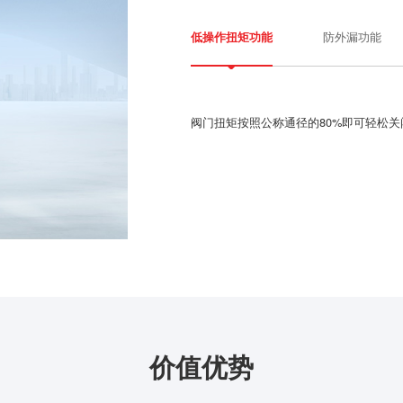
防外漏功能
低操作扭矩功能
阀门扭矩按照公称通径的80%即可轻松
价值优势