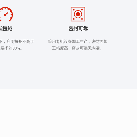
低扭矩
密封可靠
下，启闭扭矩不高于
采用专机设备加工生产，密封面加
要求的80%。
工精度高，密封可靠无内漏。