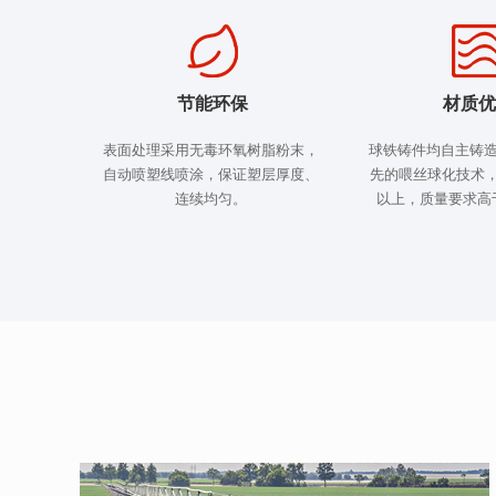
节能环保
材质优
表面处理采用无毒环氧树脂粉末，
球铁铸件均自主铸
自动喷塑线喷涂，保证塑层厚度、
先的喂丝球化技术，
连续均匀。
以上，质量要求高