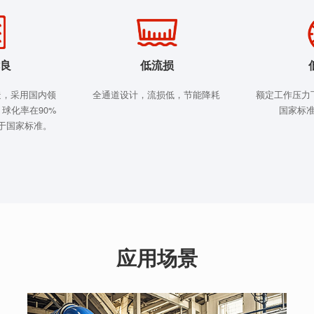
良
低流损
造，采用国内领
全通道设计，流损低，节能降耗
额定工作压力
球化率在90%
国家标准
于国家标准。
应用场景