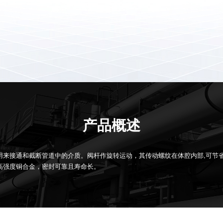
产品概述
用来接通和截断管道中的介质。阀杆作旋转运动，其传动螺纹在体腔内部,可节
高强度铜合金，密封可靠且寿命长。