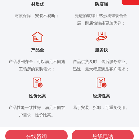
材质优
防腐强
材质保障，安装不易断；
先进的镀锌工艺形成锌铁合金
层，耐腐蚀性能更加优异；
产品全
服务快
产品系列齐全：可以满足不同施
产品供货及时、售后服务专业、
工场所的安装需求；
迅速，最大程度满足客户需求；
性价比高
经济性高
产品性能一致性好，满足不同客
易于安装、拆卸，可重复使用。
户需求，性价比高。
在线咨询
热线电话
Copyright © 2026
玫德集团有限公司
版权所有
鲁ICP备15010654号