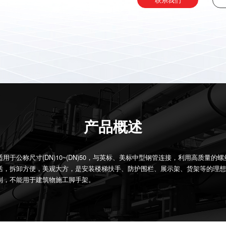
产品概述
用于公称尺寸(DN)10~(DN)50，与英标、美标中型钢管连接，利用高质量的
活，拆卸方便，美观大方，是安装楼梯扶手、防护围栏、展示架、货架等的理想
制，不能用于建筑物施工脚手架。