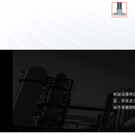
框架连接件适
定，安装灵
由于承重限