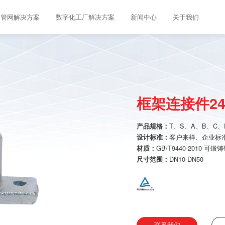
管网解决方案
数字化工厂解决方案
新闻中心
关于我们
框架连接件24
T、S、A、B、C、
产品规格：
客户来样、企业标
设计标准：
GB/T9440-2010 可
材质：
DN10-DN50
尺寸范围：
联系我们