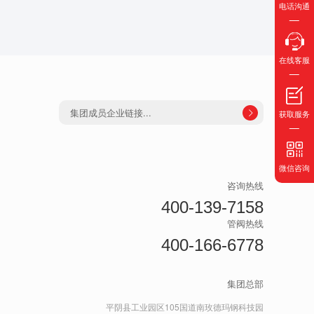
电话沟通
在线客服
集团成员企业链接...
获取服务

微信咨询
咨询热线
400-139-7158
管阀热线
400-166-6778
集团总部
平阴县工业园区105国道南玫德玛钢科技园