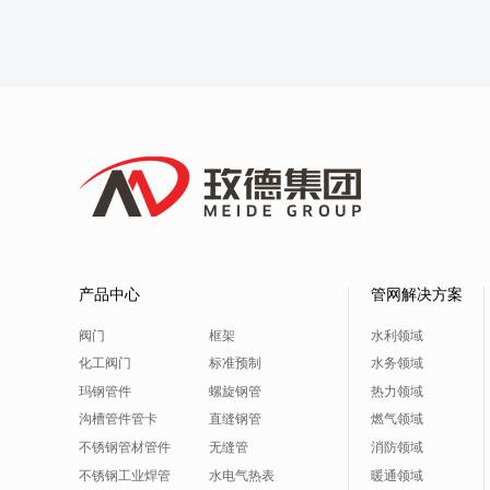
产品中心
管网解决方案
阀门
框架
水利领域
化工阀门
标准预制
水务领域
玛钢管件
螺旋钢管
热力领域
沟槽管件管卡
直缝钢管
燃气领域
不锈钢管材管件
无缝管
消防领域
不锈钢工业焊管
水电气热表
暖通领域