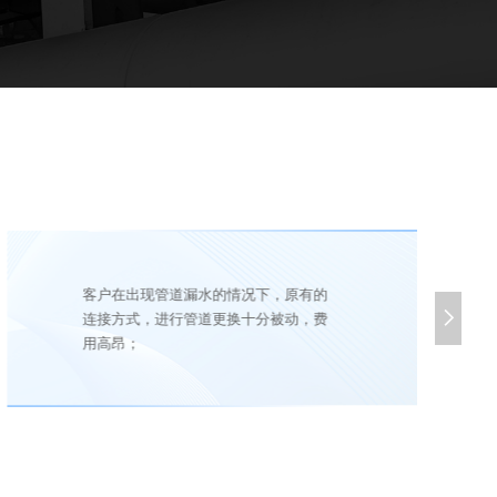
客户在出现管道漏水的情况下，原有的

连接方式，进行管道更换十分被动，费
用高昂；