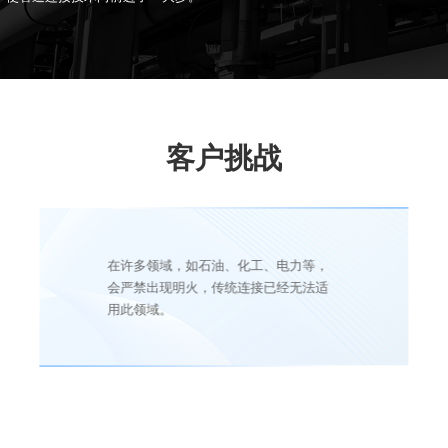
客户挑战
在许多领域，如石油、化工、电力等，
会严禁出现明火，传统连接已经无法适
用此领域。