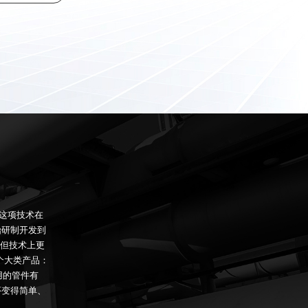
这项技术在
始研制开发到
但技术上更
个大类产品：
用的管件有
序变得简单、