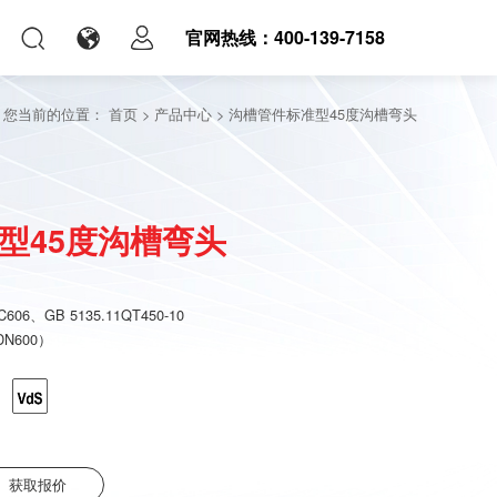
官网热线：400-139-7158
您当前的位置：
首页
>
产品中心
>
沟槽管件标准型45度沟槽弯头
型45度沟槽弯头
606、GB 5135.11QT450-10
DN600）
获取报价