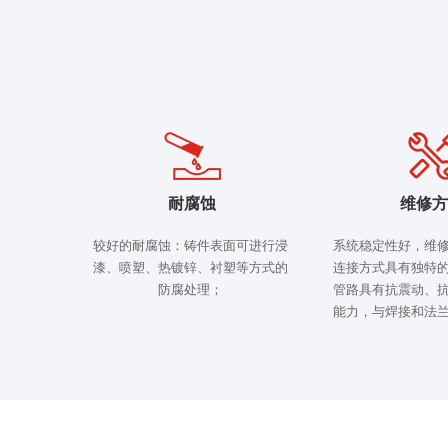
耐腐蚀
维修方
较好的耐腐蚀：铸件表面可进行浸
系统稳定性好，维
漆、喷塑、热镀锌、衬塑等方式的
连接方式具有独特
防腐处理；
管路具有抗震动、
能力，与焊接和法
路系统的稳定性增
的变化，从而保护
减少了管道应力对