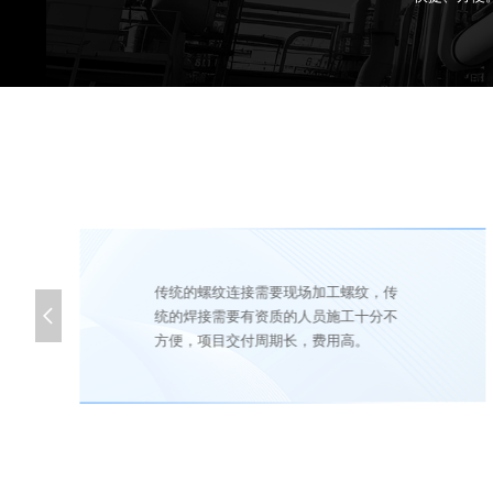
传统的螺纹连接需要现场加工螺纹，传

统的焊接需要有资质的人员施工十分不
方便，项目交付周期长，费用高。