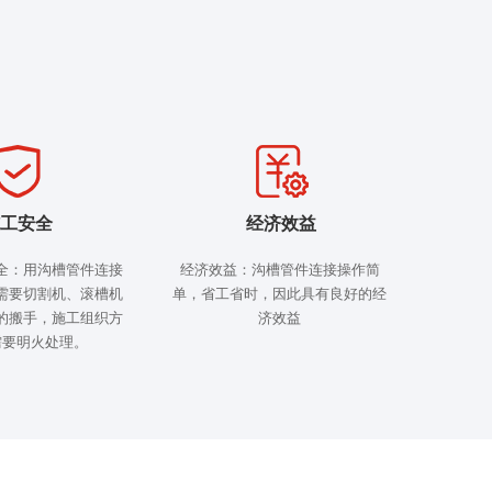
工安全
经济效益
全：用沟槽管件连接
经济效益：沟槽管件连接操作简
需要切割机、滚槽机
单，省工省时，因此具有良好的经
的搬手，施工组织方
济效益
需要明火处理。