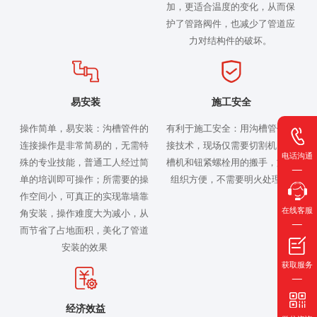
加，更适合温度的变化，从而保
护了管路阀件，也减少了管道应
力对结构件的破坏。
易安装
施工安全
操作简单，易安装：沟槽管件的
有利于施工安全：用沟槽管件连
连接操作是非常简易的，无需特
接技术，现场仅需要切割机、滚
电话沟通
殊的专业技能，普通工人经过简
槽机和钮紧螺栓用的搬手，施工
单的培训即可操作；所需要的操
组织方便，不需要明火处理。
作空间小，可真正的实现靠墙靠
在线客服
角安装，操作难度大为减小，从
而节省了占地面积，美化了管道
安装的效果
获取服务
经济效益