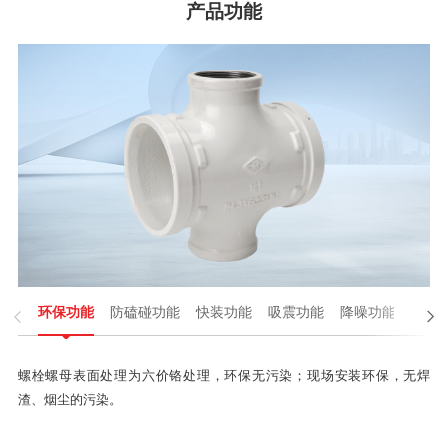
产品功能

环保功能
防磕碰功能
快装功能
吸震功能
降噪功能
性能

螺栓螺母表面处理为六价铬处理，环保无污染；现场安装环保，无焊
渣、烟尘的污染。