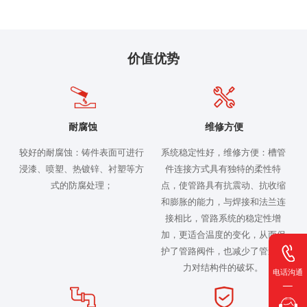
价值优势
耐腐蚀
维修方便
较好的耐腐蚀：铸件表面可进行
系统稳定性好，维修方便：槽管
浸漆、喷塑、热镀锌、衬塑等方
件连接方式具有独特的柔性特
式的防腐处理；
点，使管路具有抗震动、抗收缩
和膨胀的能力，与焊接和法兰连
接相比，管路系统的稳定性增
加，更适合温度的变化，从而保
护了管路阀件，也减少了管道应
力对结构件的破坏。
电话沟通