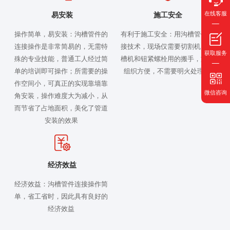
在线客服
易安装
施工安全
操作简单，易安装：沟槽管件的
有利于施工安全：用沟槽管件连
连接操作是非常简易的，无需特
接技术，现场仅需要切割机、滚
获取服务
殊的专业技能，普通工人经过简
槽机和钮紧螺栓用的搬手，施工
单的培训即可操作；所需要的操
组织方便，不需要明火处理。
作空间小，可真正的实现靠墙靠
微信咨询
角安装，操作难度大为减小，从
而节省了占地面积，美化了管道
安装的效果
经济效益
经济效益：沟槽管件连接操作简
单，省工省时，因此具有良好的
经济效益