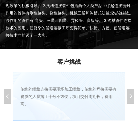
规政策的积极引导。 2.沟槽连接管件包括两个大类产品：①起连接密封
作用的管件有刚性接头、挠性接头、机械三通和沟槽式法兰;②起连接过
渡作用的管件有 弯头、三通、四通、异径管、盲板等。 3.沟槽管件连接
技术的应用，使复杂的管道连接工序变得简单、快捷、方便。使管道连
接技术向前迈了一大步。
客户挑战
传统的螺纹连接需要现场加工螺纹，传统的焊接需要有
会


资质的人员施工十分不方便，项目交付周期长，费用
高。