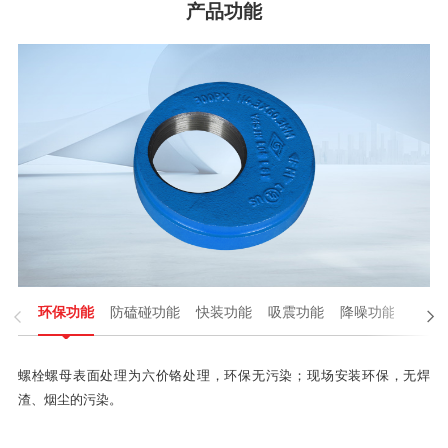
产品功能

环保功能
防磕碰功能
快装功能
吸震功能
降噪功能
性能

螺栓螺母表面处理为六价铬处理，环保无污染；现场安装环保，无焊
渣、烟尘的污染。