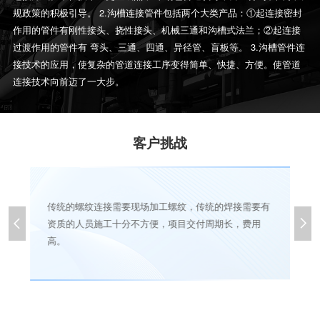
规政策的积极引导。 2.沟槽连接管件包括两个大类产品：①起连接密封
作用的管件有刚性接头、挠性接头、机械三通和沟槽式法兰；②起连接
过渡作用的管件有 弯头、三通、四通、异径管、盲板等。 3.沟槽管件连
接技术的应用，使复杂的管道连接工序变得简单、快捷、方便。使管道
连接技术向前迈了一大步。
客户挑战
传统的螺纹连接需要现场加工螺纹，传统的焊接需要有
会


资质的人员施工十分不方便，项目交付周期长，费用
高。