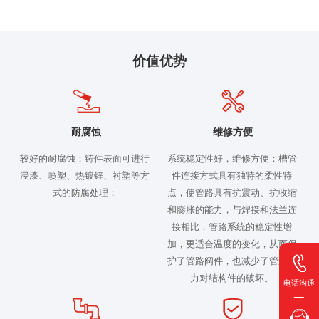
价值优势
耐腐蚀
维修方便
较好的耐腐蚀：铸件表面可进行
系统稳定性好，维修方便：槽管
浸漆、喷塑、热镀锌、衬塑等方
件连接方式具有独特的柔性特
式的防腐处理；
点，使管路具有抗震动、抗收缩
和膨胀的能力，与焊接和法兰连
接相比，管路系统的稳定性增
加，更适合温度的变化，从而保
护了管路阀件，也减少了管道应
力对结构件的破坏。
电话沟通