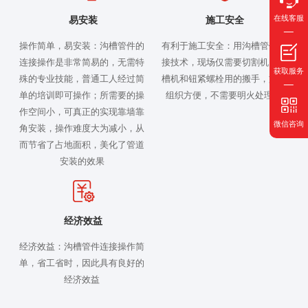
在线客服
易安装
施工安全
操作简单，易安装：沟槽管件的
有利于施工安全：用沟槽管件连
连接操作是非常简易的，无需特
接技术，现场仅需要切割机、滚
获取服务
殊的专业技能，普通工人经过简
槽机和钮紧螺栓用的搬手，施工
单的培训即可操作；所需要的操
组织方便，不需要明火处理。
作空间小，可真正的实现靠墙靠
微信咨询
角安装，操作难度大为减小，从
而节省了占地面积，美化了管道
安装的效果
经济效益
经济效益：沟槽管件连接操作简
单，省工省时，因此具有良好的
经济效益