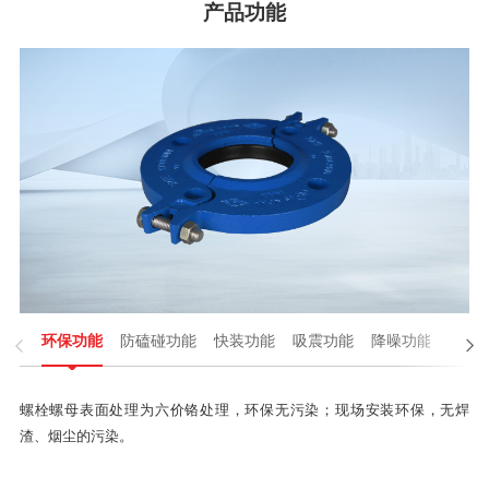
产品功能

环保功能
防磕碰功能
快装功能
吸震功能
降噪功能
性能

螺栓螺母表面处理为六价铬处理，环保无污染；现场安装环保，无焊
渣、烟尘的污染。