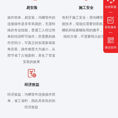
在线客服
易安装
施工安全
操作简单，易安装：沟槽管件的
有利于施工安全：用沟槽管件连
连接操作是非常简易的，无需特
接技术，现场仅需要切割机、滚
获取服务
殊的专业技能，普通工人经过简
槽机和钮紧螺栓用的搬手，施工
单的培训即可操作；所需要的操
组织方便，不需要明火处理。
作空间小，可真正的实现靠墙靠
微信咨询
角安装，操作难度大为减小，从
而节省了占地面积，美化了管道
安装的效果
经济效益
经济效益：沟槽管件连接操作简
单，省工省时，因此具有良好的
经济效益