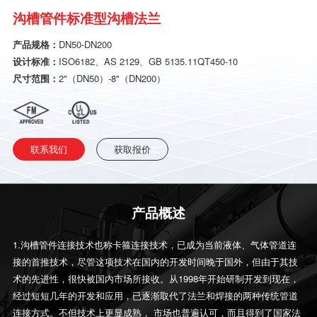
沟槽管件标准型沟槽法兰
产品规格：
DN50-DN200
设计标准：
ISO6182、AS 2129、GB 5135.11QT450-10
尺寸范围：
2"（DN50）-8"（DN200）
联系我们
获取报价
产品概述
1.沟槽管件连接技术也称卡箍连接技术，已成为当前液体、气体管道连
接的首推技术，尽管这项技术在国内的开发时间晚于国外，但由于其技
术的先进性，很快被国内市场所接收。从1998年开始研制开发到现在，
经过短短几年的开发和应用，已逐渐取代了法兰和焊接的两种传统管道
连接方式。不但技术上更显成熟， 市场也普遍认可，而且得到了国家法