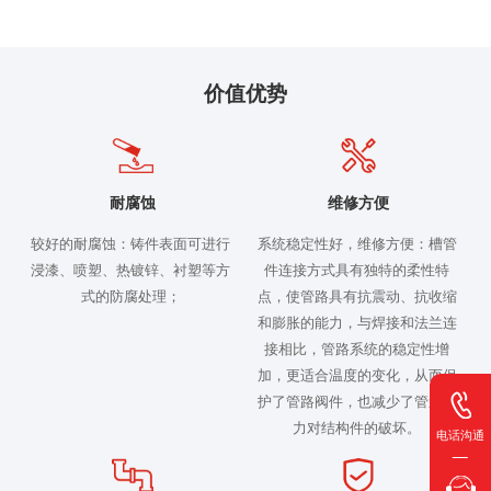
价值优势
耐腐蚀
维修方便
较好的耐腐蚀：铸件表面可进行
系统稳定性好，维修方便：槽管
浸漆、喷塑、热镀锌、衬塑等方
件连接方式具有独特的柔性特
式的防腐处理；
点，使管路具有抗震动、抗收缩
和膨胀的能力，与焊接和法兰连
接相比，管路系统的稳定性增
加，更适合温度的变化，从而保
护了管路阀件，也减少了管道应
力对结构件的破坏。
电话沟通