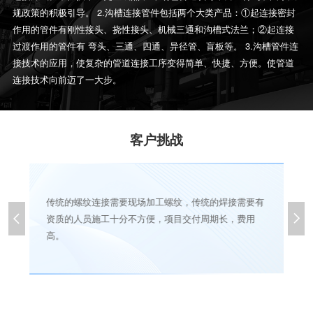
规政策的积极引导。 2.沟槽连接管件包括两个大类产品：①起连接密封
作用的管件有刚性接头、挠性接头、机械三通和沟槽式法兰；②起连接
过渡作用的管件有 弯头、三通、四通、异径管、盲板等。 3.沟槽管件连
接技术的应用，使复杂的管道连接工序变得简单、快捷、方便。使管道
连接技术向前迈了一大步。
客户挑战
传统的螺纹连接需要现场加工螺纹，传统的焊接需要有
会


资质的人员施工十分不方便，项目交付周期长，费用
高。