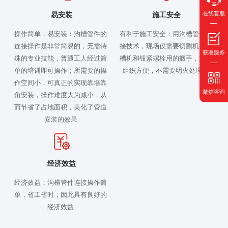
在线客服
易安装
施工安全
操作简单，易安装：沟槽管件的
有利于施工安全：用沟槽管件连
连接操作是非常简易的，无需特
接技术，现场仅需要切割机、滚
获取服务
殊的专业技能，普通工人经过简
槽机和钮紧螺栓用的搬手，施工
单的培训即可操作；所需要的操
组织方便，不需要明火处理。
作空间小，可真正的实现靠墙靠
微信咨询
角安装，操作难度大为减小，从
而节省了占地面积，美化了管道
安装的效果
经济效益
经济效益：沟槽管件连接操作简
单，省工省时，因此具有良好的
经济效益