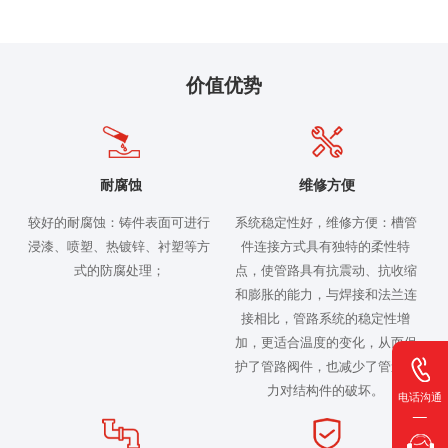
价值优势
耐腐蚀
维修方便
较好的耐腐蚀：铸件表面可进行
系统稳定性好，维修方便：槽管
浸漆、喷塑、热镀锌、衬塑等方
件连接方式具有独特的柔性特
式的防腐处理；
点，使管路具有抗震动、抗收缩
和膨胀的能力，与焊接和法兰连
接相比，管路系统的稳定性增
加，更适合温度的变化，从而保
护了管路阀件，也减少了管道应
力对结构件的破坏。
电话沟通