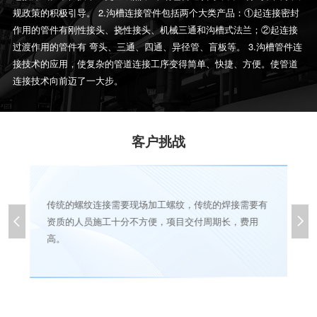
规政策的积极引导。 2.沟槽连接管件包括两个大类产品：①起连接密封
作用的管件有刚性接头、挠性接头、机械三通和沟槽式法兰；②起连接
过渡作用的管件有 弯头、三通、四通、异径管、盲板等。 3.沟槽管件连
接技术的应用，使复杂的管道连接工序变得简单、快捷、方便。使管道
连接技术向前迈了一大步。
客户挑战
传统的螺纹连接需要现场加工螺纹，传统的焊接需要有
会


资质的人员施工十分不方便，项目交付周期长，费用
高。