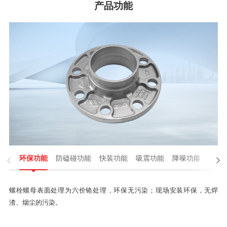
产品功能

环保功能
防磕碰功能
快装功能
吸震功能
降噪功能
性能

螺栓螺母表面处理为六价铬处理，环保无污染；现场安装环保，无焊
渣、烟尘的污染。