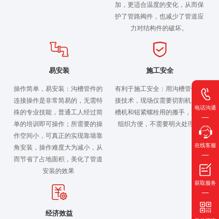
加，更适合温度的变化，从而保
护了管路阀件，也减少了管道应
力对结构件的破坏。
易安装
施工安全
操作简单，易安装：沟槽管件的
有利于施工安全：用沟槽管件连
连接操作是非常简易的，无需特
接技术，现场仅需要切割机、滚
电话沟通
殊的专业技能，普通工人经过简
槽机和钮紧螺栓用的搬手，施工
单的培训即可操作；所需要的操
组织方便，不需要明火处理。
作空间小，可真正的实现靠墙靠
在线客服
角安装，操作难度大为减小，从
而节省了占地面积，美化了管道
安装的效果
获取服务
经济效益