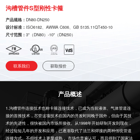
沟槽管件S型刚性卡箍
产品规格：
DN80-DN250
设计标准：
ISO6182、AWWA C606、GB 5135.11QT450-10
尺寸范围：
3"（DN80）-10"（DN250）
联系我们
获取报价
产品概述
1.沟槽管件连接技术也称卡箍连接技术，已成为当前液体、气体管道连
接的首推技术，尽管这项技术在国内的开发时间晚于国外，但由于其技
术的先进性，很快被国内市场所接收。从1998年开始研制开发到现在，
经过短短几年的开发和应用，已逐渐取代了法兰和焊接的两种传统管道
连接方式。不但技术上更显成熟， 市场也普遍认可，而且得到了国家法