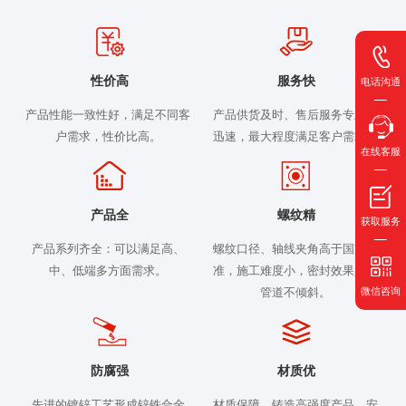
性价高
服务快
电话沟通
产品性能一致性好，满足不同客
产品供货及时、售后服务专业、
户需求，性价比高。
迅速，最大程度满足客户需求。
在线客服
产品全
螺纹精
获取服务
产品系列齐全：可以满足高、
螺纹口径、轴线夹角高于国家标
中、低端多方面需求。
准，施工难度小，密封效果好，
微信咨询
管道不倾斜。
防腐强
材质优
先进的镀锌工艺形成锌铁合金
材质保障，铸造高强度产品，安