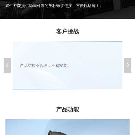
管件都能提供稳固可靠的英标螺纹连接，方便现场施工。
客户挑战


产品结构不合理，不易安装。
产品功能