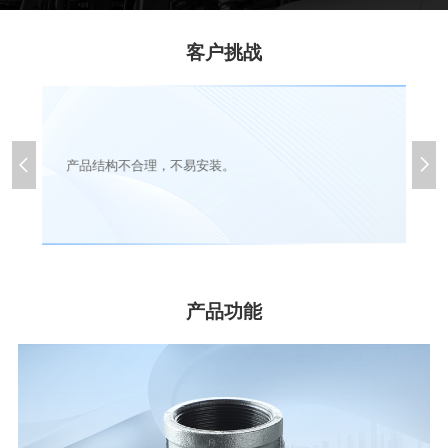
客户挑战


产品结构不合理，不易安装。
产品功能