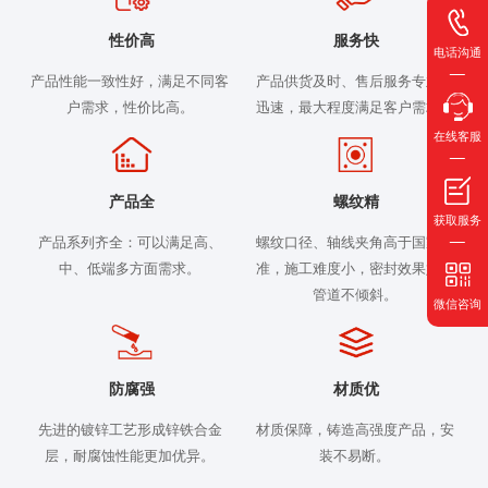
性价高
服务快
电话沟通
产品性能一致性好，满足不同客
产品供货及时、售后服务专业、
户需求，性价比高。
迅速，最大程度满足客户需求。
在线客服
产品全
螺纹精
获取服务
产品系列齐全：可以满足高、
螺纹口径、轴线夹角高于国家标
中、低端多方面需求。
准，施工难度小，密封效果好，
管道不倾斜。
微信咨询
防腐强
材质优
先进的镀锌工艺形成锌铁合金
材质保障，铸造高强度产品，安
层，耐腐蚀性能更加优异。
装不易断。