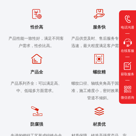
性价高
服务快
电话沟通
产品性能一致性好，满足不同客
产品供货及时、售后服务专业、
户需求，性价比高。
迅速，最大程度满足客户需求。
在线客服
产品全
螺纹精
获取服务
产品系列齐全：可以满足高、
螺纹口径、轴线夹角高于国家标
中、低端多方面需求。
准，施工难度小，密封效果好，
微信咨询
管道不倾斜。
防腐强
材质优
先进的镀锌工艺形成锌铁合金
材质保障，铸造高强度产品，安