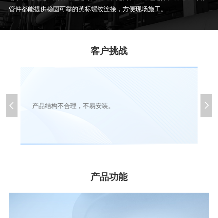
管件都能提供稳固可靠的英标螺纹连接，方便现场施工。
客户挑战


产品结构不合理，不易安装。
产品功能