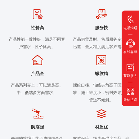
性价高
服务快
电话沟通
产品性能一致性好，满足不同客
产品供货及时、售后服务专业、
户需求，性价比高。
迅速，最大程度满足客户需求。
在线客服
产品全
螺纹精
获取服务
产品系列齐全：可以满足高、
螺纹口径、轴线夹角高于国家标
中、低端多方面需求。
准，施工难度小，密封效果好，
微信咨询
管道不倾斜。
防腐强
材质优
先进的镀锌工艺形成锌铁合金
材质保障，铸造高强度产品，安