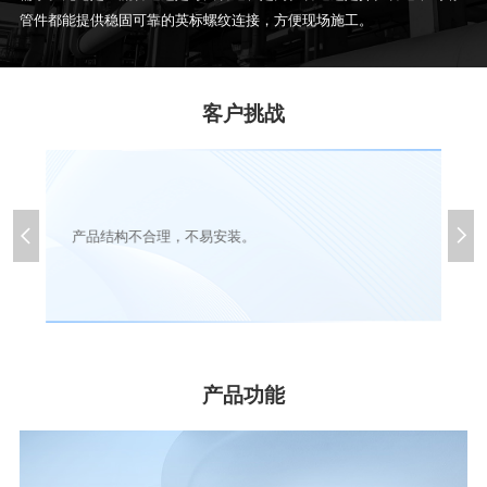
管件都能提供稳固可靠的英标螺纹连接，方便现场施工。
客户挑战


产品结构不合理，不易安装。
产品功能