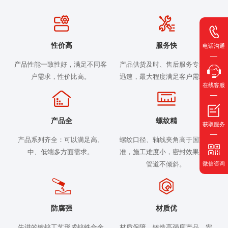
性价高
服务快
电话沟通
产品性能一致性好，满足不同客
产品供货及时、售后服务专业、
户需求，性价比高。
迅速，最大程度满足客户需求。
在线客服
产品全
螺纹精
获取服务
产品系列齐全：可以满足高、
螺纹口径、轴线夹角高于国家标
中、低端多方面需求。
准，施工难度小，密封效果好，
微信咨询
管道不倾斜。
防腐强
材质优
先进的镀锌工艺形成锌铁合金
材质保障，铸造高强度产品，安