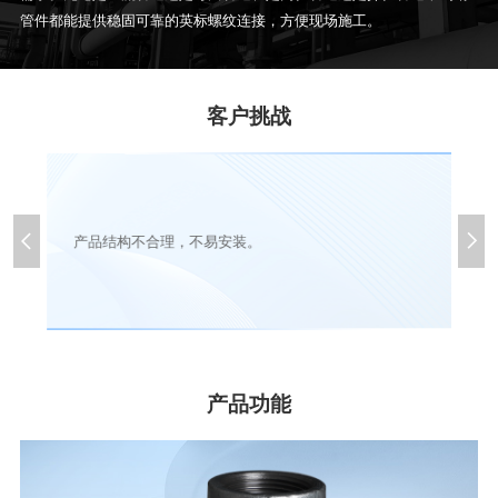
管件都能提供稳固可靠的英标螺纹连接，方便现场施工。
客户挑战


产品结构不合理，不易安装。
产品功能