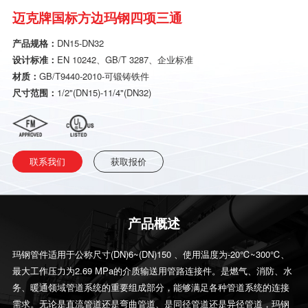
迈克牌国标方边玛钢四项三通
产品规格：
DN15-DN32
设计标准：
EN 10242、GB/T 3287、企业标准
材质：
GB/T9440-2010-可锻铸铁件
尺寸范围：
1/2"(DN15)-11/4"(DN32)
联系我们
获取报价
产品概述
玛钢管件适用于公称尺寸(DN)6~(DN)150 、使用温度为-20℃~300℃、
最大工作压力为2.69 MPa的介质输送用管路连接件。是燃气、消防、水
务、暖通领域管道系统的重要组成部分，能够满足各种管道系统的连接
需求。无论是直流管道还是弯曲管道、是同径管道还是异径管道，玛钢