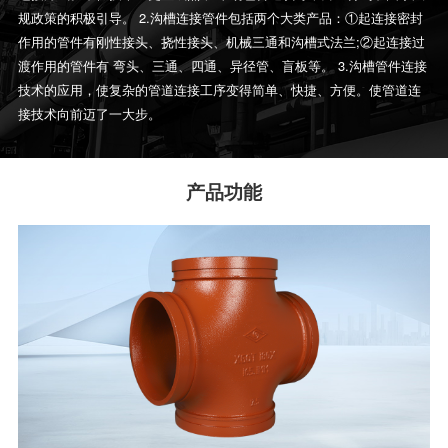
规政策的积极引导。 2.沟槽连接管件包括两个大类产品：①起连接密封
作用的管件有刚性接头、挠性接头、机械三通和沟槽式法兰;②起连接过
渡作用的管件有 弯头、三通、四通、异径管、盲板等。 3.沟槽管件连接
技术的应用，使复杂的管道连接工序变得简单、快捷、方便。使管道连
接技术向前迈了一大步。
产品功能