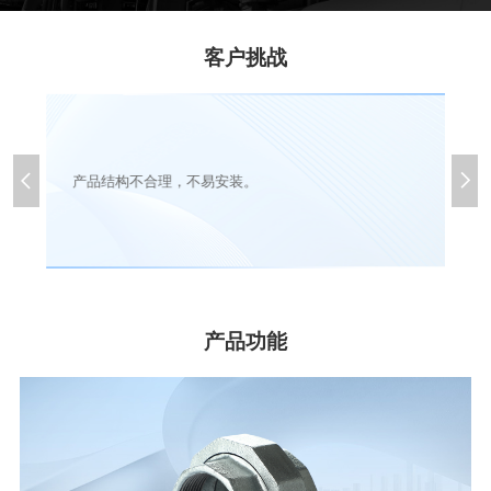
客户挑战


产品结构不合理，不易安装。
产品功能