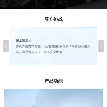
客户挑战
施工难度大


传统焊接方式对施工人员的技能依赖和情绪依赖程度太
高，容易引起火灾，有不安全因素。
产品功能