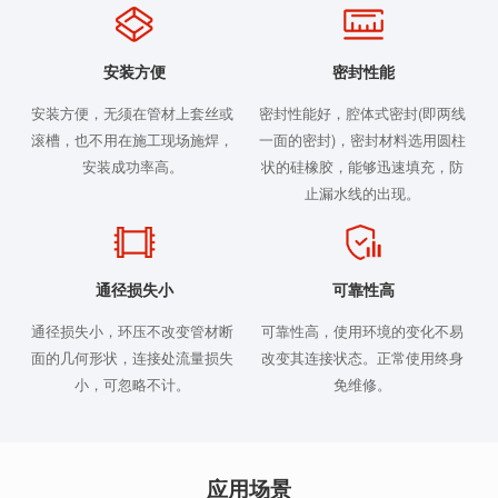
安装方便
密封性能
安装方便，无须在管材上套丝或
密封性能好，腔体式密封(即两线
滚槽，也不用在施工现场施焊，
一面的密封)，密封材料选用圆柱
安装成功率高。
状的硅橡胶，能够迅速填充，防
止漏水线的出现。
通径损失小
可靠性高
通径损失小，环压不改变管材断
可靠性高，使用环境的变化不易
面的几何形状，连接处流量损失
改变其连接状态。正常使用终身
小，可忽略不计。
免维修。
应用场景