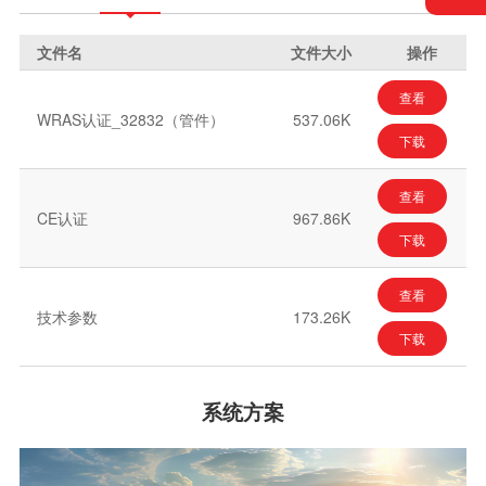
文件名
文件大小
操作
查看
WRAS认证_32832（管件）
537.06K
下载
查看
CE认证
967.86K
下载
查看
技术参数
173.26K
下载
系统方案