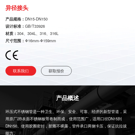
异径接头
产品规格：
DN15-DN150
设计标准：
GB/T33926
材质：
304、304L、316、316L
尺寸范围：
Φ16mm-Φ159mm
联系我们
获取报价
产品概述
环压式不锈钢管是一种卫生、环保、安全、可靠、经济的新型管道，采
用原厂2B表面不锈钢板带卷制而成，使用范围广，适用口径DN15到
DN150。使用胶圈密封，胶圈不裸露，管件承口两侧卡压，保证抗拉拔
能力。