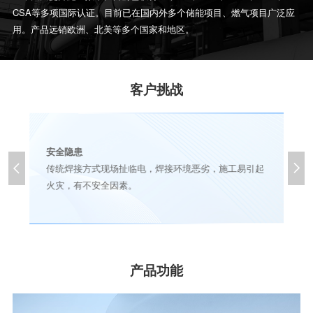
CSA等多项国际认证。目前已在国内外多个储能项目、燃气项目广泛应
用。产品远销欧洲、北美等多个国家和地区。
客户挑战
安全隐患


人
传统焊接方式现场扯临电，焊接环境恶劣，施工易引起
火灾，有不安全因素。
产品功能