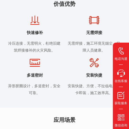
价值优势
快速修补
无需焊接
冷压连接，无需明火，杜绝旧建
无需焊接，施工环境无烟尘，保
筑焊接修补的火灾风险。
障人员健康。
电话沟通
多道密封
安装快捷
在线客服
异形胶圈设计，多道密封，安全
安装快捷、方便，不扯临电，即
可靠。
卡即装，施工效率高。
获取服务
应用场景
微信咨询