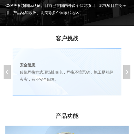
CSA等多项国际认证。目前已在国内外多个储能项目、燃气项目广泛应
用。产品远销欧洲、北美等多个国家和地区。
客户挑战
安全隐患


人
传统焊接方式现场扯临电，焊接环境恶劣，施工易引起
火灾，有不安全因素。
产品功能