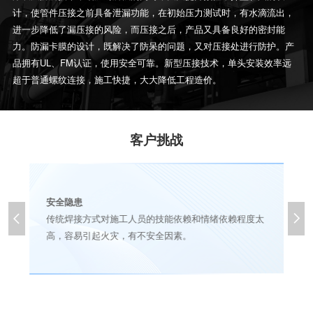
计，使管件压接之前具备泄漏功能，在初始压力测试时，有水滴流出，
进一步降低了漏压接的风险，而压接之后，产品又具备良好的密封能
力。防漏卡膜的设计，既解决了防呆的问题，又对压接处进行防护。产
品拥有UL、FM认证，使用安全可靠。新型压接技术，单头安装效率远
超于普通螺纹连接，施工快捷，大大降低工程造价。
客户挑战
安全隐患


传统焊接方式对施工人员的技能依赖和情绪依赖程度太
高，容易引起火灾，有不安全因素。