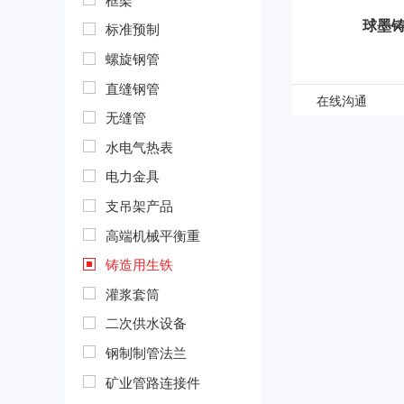
球墨
标准预制
螺旋钢管
直缝钢管
在线沟通
无缝管
水电气热表
电力金具
支吊架产品
高端机械平衡重
铸造用生铁
灌浆套筒
二次供水设备
钢制制管法兰
矿业管路连接件