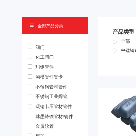
全部产品分类

产品类型
全部
阀门
中锰铸
化工阀门
玛钢管件
沟槽管件管卡
不锈钢管材管件
不锈钢工业焊管
碳钢卡压管材管件
球墨铸铁管材/管件
金属软管
框架