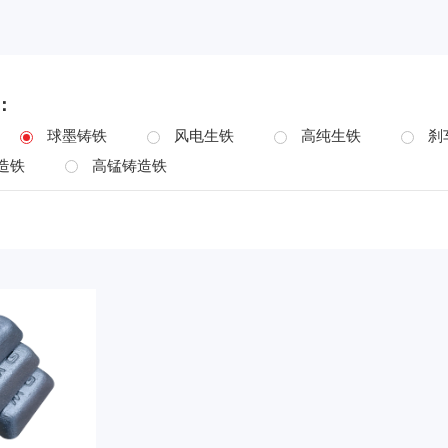
：
球墨铸铁
风电生铁
高纯生铁
刹
造铁
高锰铸造铁