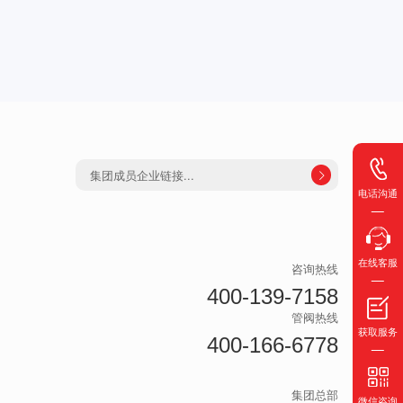
集团成员企业链接...

电话沟通
在线客服
咨询热线
400-139-7158
管阀热线
获取服务
400-166-6778
集团总部
微信咨询