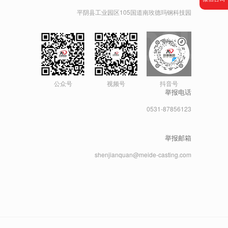
平阴县工业园区105国道南玫德玛钢科技园
公众号
视频号
抖音号
举报电话
0531-87856123
举报邮箱
shenjianquan@meide-casting.com