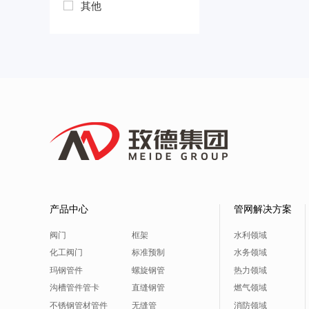
其他
产品中心
管网解决方案
阀门
框架
水利领域
化工阀门
标准预制
水务领域
玛钢管件
螺旋钢管
热力领域
沟槽管件管卡
直缝钢管
燃气领域
不锈钢管材管件
无缝管
消防领域