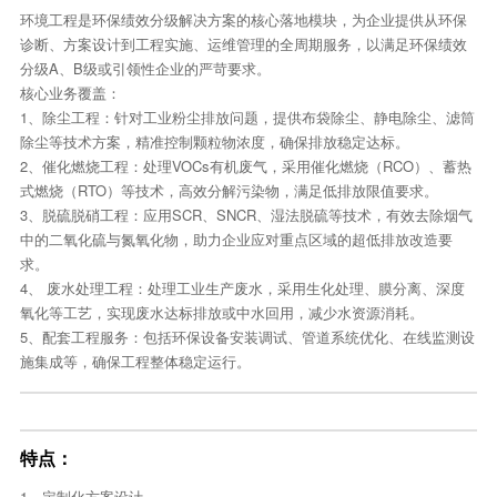
环境工程是环保绩效分级解决方案的核心落地模块，为企业提供从环保
诊断、方案设计到工程实施、运维管理的全周期服务，以满足环保绩效
分级A、B级或引领性企业的严苛要求。
核心业务覆盖：
1、除尘工程：针对工业粉尘排放问题，提供布袋除尘、静电除尘、滤筒
除尘等技术方案，精准控制颗粒物浓度，确保排放稳定达标。
2、催化燃烧工程：处理VOCs有机废气，采用催化燃烧（RCO）、蓄热
式燃烧（RTO）等技术，高效分解污染物，满足低排放限值要求。
3、脱硫脱硝工程：应用SCR、SNCR、湿法脱硫等技术，有效去除烟气
中的二氧化硫与氮氧化物，助力企业应对重点区域的超低排放改造要
求。
4、 废水处理工程：处理工业生产废水，采用生化处理、膜分离、深度
氧化等工艺，实现废水达标排放或中水回用，减少水资源消耗。
5、配套工程服务：包括环保设备安装调试、管道系统优化、在线监测设
施集成等，确保工程整体稳定运行。
特点：
1、定制化方案设计