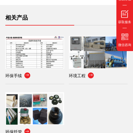
相关产品
获取服务
微信咨询
环保手续
环境工程


环保托管
