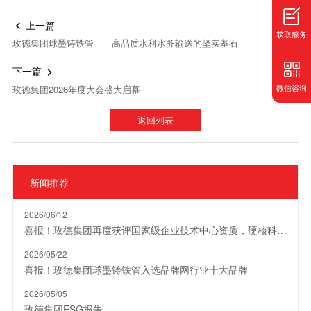
上一篇

获取服务
玫德集团球墨铸铁管——高品质水利水务输送的坚实基石
下一篇

微信咨询
玫德集团2026年度大会盛大启幕
返回列表
新闻推荐
2026/06/12
喜报！玫德集团再度获评国家级企业技术中心资质，硬核科创实力再获权威认可！
2026/05/22
喜报！玫德集团球墨铸铁管入选品牌网行业十大品牌
2026/05/05
玫德集团ESG报告