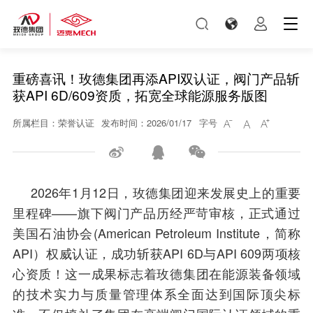
重磅喜讯！玫德集团再添API双认证，阀门产品斩
获API 6D/609资质，拓宽全球能源服务版图
所属栏目：荣誉认证
发布时间：2026/01/17
字号






2026年1月12日，玫德集团迎来发展史上的重要
里程碑——旗下阀门产品历经严苛审核，正式通过
美国石油协会(American Petroleum Institute，简称
API）权威认证，成功斩获API 6D与API 609两项核
心资质！这一成果标志着玫德集团在能源装备领域
的技术实力与质量管理体系全面达到国际顶尖标