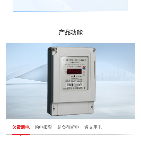
核
产品功能
欠费断电
购电报警
超负荷断电
透支用电