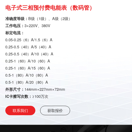
电子式三相预付费电能表（数码管）
准确度等级：
B级（1级）、A级（2级）
工作电压：
3×220V、380V
标定电流：
0.05-0.25（6）A/1.5（6）A
0.25-0.5（40）A/5（40）A
0.25-0.5（40）A/10（40）A
0.25-1（60）A/10（60）A
0.25-1（60）A/15（60）A
0.5-1（80）A/10（80）A
0.5-1（80）A/20（80）A
外形尺寸：
144mm×227mm×72mm
IC卡擦写次数：
≥100万次
联系我们
获取报价