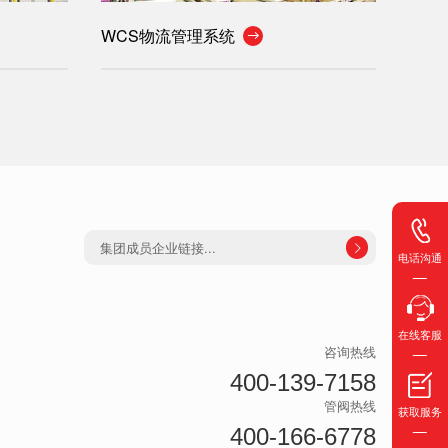
WCS物流管理系统

集团成员企业链接...

电话沟通
在线客服
咨询热线
400-139-7158
管阀热线
获取服务
400-166-6778