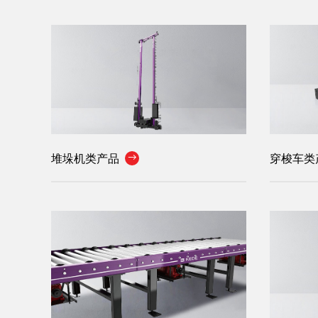
堆垛机类产品
穿梭车类
