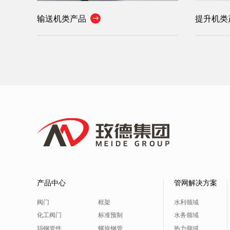
输送机类产品
提升机类

产品中心
管网解决方案
阀门
框架
水利领域
化工阀门
标准预制
水务领域
玛钢管件
螺旋钢管
热力领域